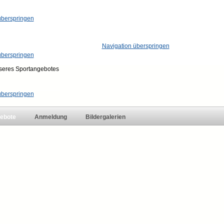
überspringen
tunden
Navigation überspringen
überspringen
überspringen
ebote
Anmeldung
Bildergalerien