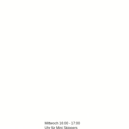
Mittwoch 16:00 - 17:00
kipping für Kinder
Uhr für Mini Skippers